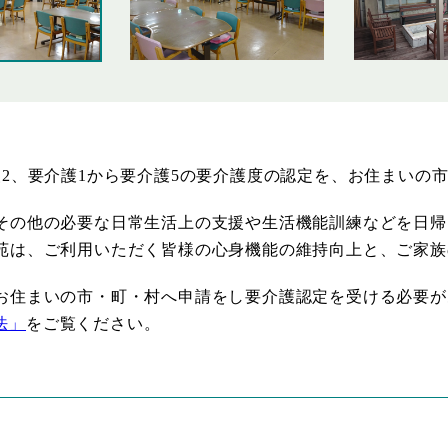
援2、要介護1から要介護5の要介護度の認定を、お住まいの
その他の必要な日常生活上の支援や生活機能訓練などを日帰
苑は、ご利用いただく皆様の心身機能の維持向上と、ご家族
お住まいの市・町・村へ申請をし要介護認定を受ける必要が
法」
をご覧ください。