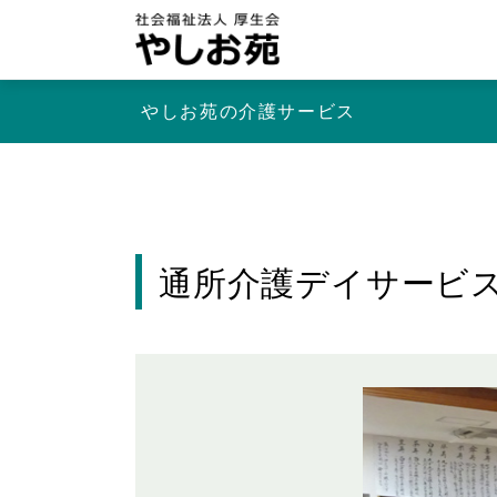
やしお苑の介護サービス
通所介護デイサービ