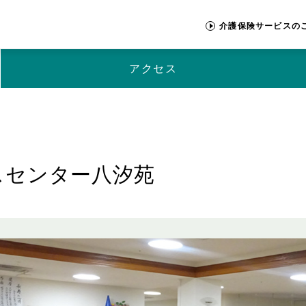
介護保険サービスの
アクセス
スセンター八汐苑