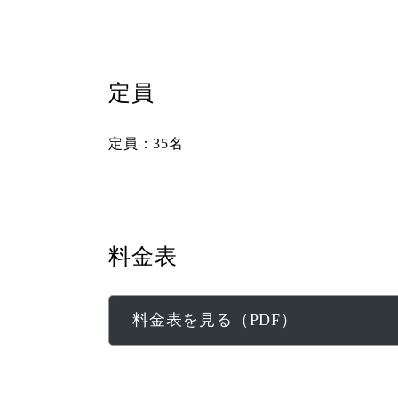
定員
定員：35名
料金表
料金表を見る（PDF）